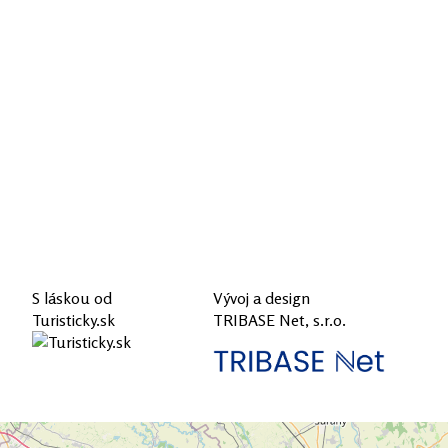
S láskou od
Vývoj a design
Turisticky.sk
TRIBASE Net, s.r.o.